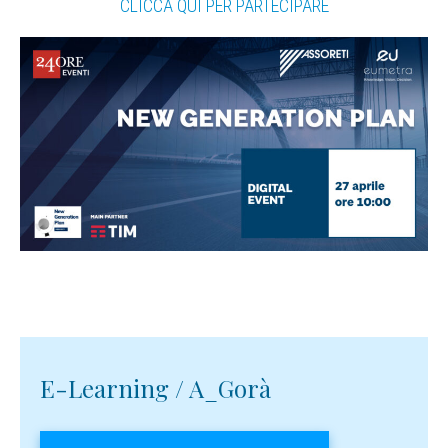
CLICCA QUI PER PARTECIPARE
E-Learning / A_Gorà