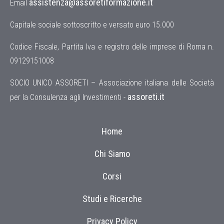
assistenza@assoretiformazione.it
Email
Capitale sociale sottoscritto e versato euro 15.000
Codice Fiscale, Partita Iva e registro delle imprese di Roma n.
09129151008
SOCIO UNICO ASSORETI – Associazione italiana delle Società
assoreti.it
per la Consulenza agli Investimenti -
Home
Chi Siamo
Corsi
Studi e Ricerche
Privacy Policy